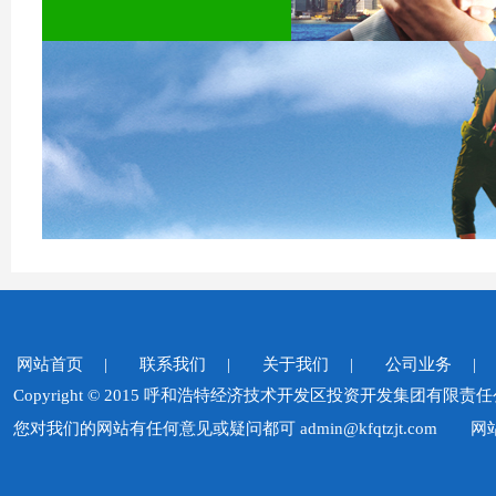
网站首页 |
联系我们 |
关于我们 |
公司业务 |
Copyright © 2015 呼和浩特经济技术开发区投资开发集
您对我们的网站有任何意见或疑问都可 admin@kfqtzjt.com
网