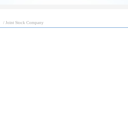
司
/ Joint Stock Company