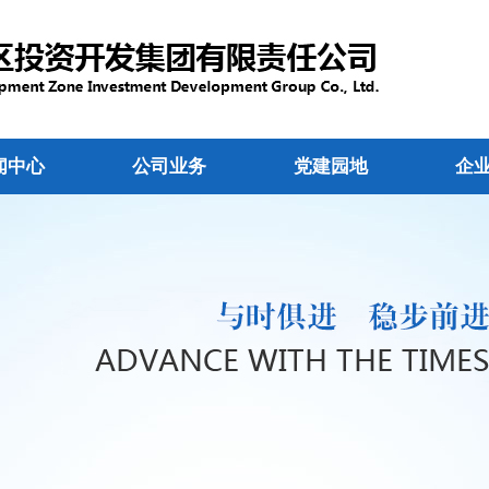
闻中心
公司业务
党建园地
企