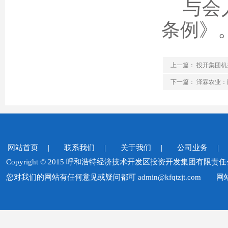
与会
条例》
上一篇：
投开集团机
下一篇：
泽霖农业：
网站首页 |
联系我们 |
关于我们 |
公司业务 |
Copyright © 2015 呼和浩特经济技术开发区投资开发集
您对我们的网站有任何意见或疑问都可 admin@kfqtzjt.com
网