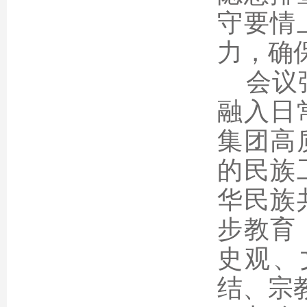
守要情
力，确
会议
融入日
集团高
的民族
华民族
步教育
史观、
结、宗