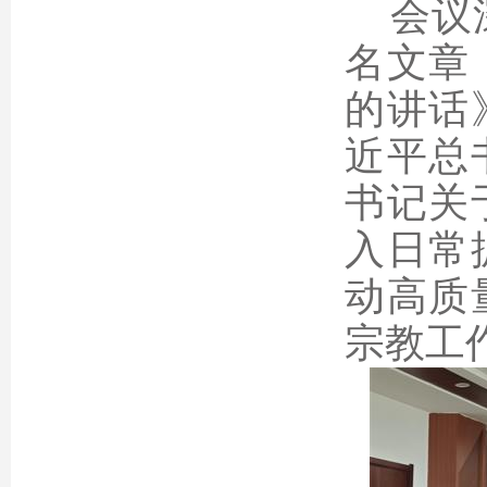
会议
名文章
的讲话
近平总
书记关
入日常
动高质
宗教工