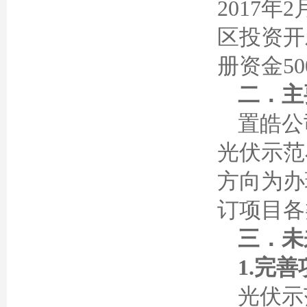
2017
区投资开
册资金5
二．主
置皓公
光伏示范
方向为办
订项目各
三．未
1.完
光伏示