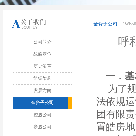
全资子公司
/ Whol
呼
公司简介
战略定位
历史沿革
一．基
组织架构
为了规
发展方向
法依规运
全资子公司
团有限责
控股公司
置皓房地
参股公司