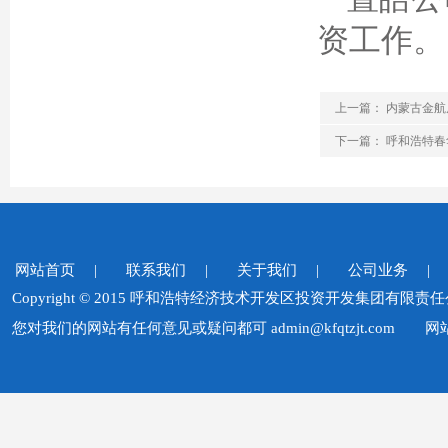
资工作。
上一篇：
内蒙古金航
下一篇：
呼和浩特春
网站首页 |
联系我们 |
关于我们 |
公司业务 |
Copyright © 2015 呼和浩特经济技术开发区投资开发集
您对我们的网站有任何意见或疑问都可 admin@kfqtzjt.com
网