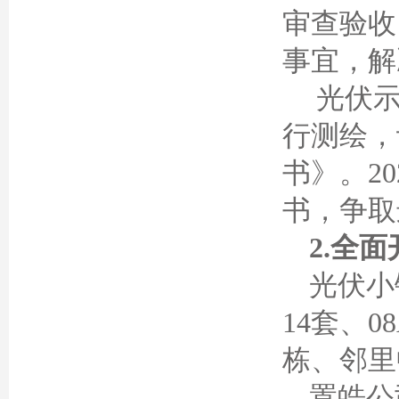
审查验收
事宜，解
光伏示
行测绘，
书》。2
书，争取
2.全
光伏小
14套、
栋、邻里
置皓公